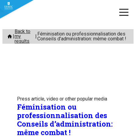
Skip
Back to
Féminisation ou professionnalisation des
my
to
Conseils d’administration: même combat !
results
content
Press article, video or other popular media
Féminisation ou
professionnalisation des
Conseils d’administration:
même combat !