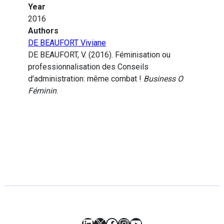
Year
2016
Authors
DE BEAUFORT Viviane
DE BEAUFORT, V. (2016). Féminisation ou
professionnalisation des Conseils
d’administration: même combat !
Business O
Féminin
.
LinkedIn
X
Facebook
Instagram
YouTube