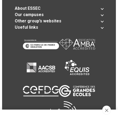
About ESSEC
Our campuses
Other group’s websites
Useful links