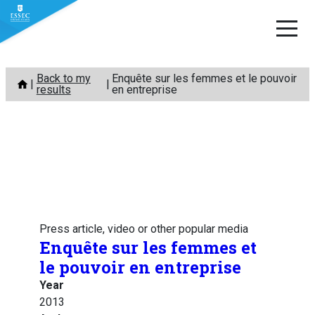
Skip
Back to my
Enquête sur les femmes et le pouvoir
to
results
en entreprise
content
Press article, video or other popular media
Enquête sur les femmes et
le pouvoir en entreprise
Year
2013