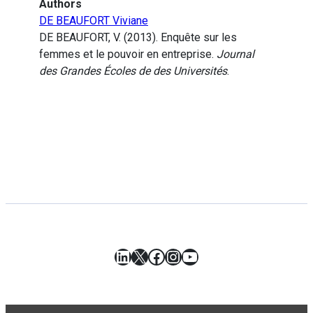
Authors
DE BEAUFORT Viviane
DE BEAUFORT, V. (2013). Enquête sur les
femmes et le pouvoir en entreprise.
Journal
des Grandes Écoles de des Universités
.
LinkedIn
X
Facebook
Instagram
YouTube