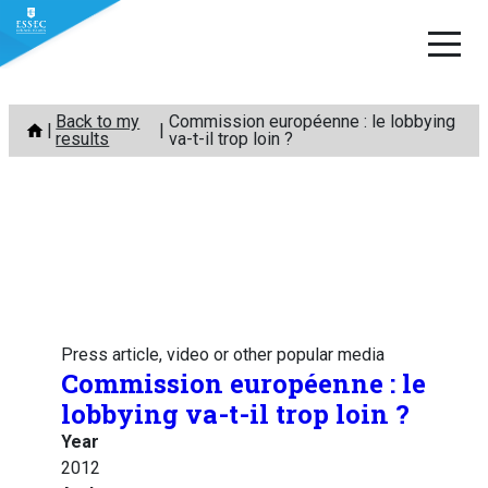
Skip
Back to my
Commission européenne : le lobbying
to
results
va-t-il trop loin ?
content
Press article, video or other popular media
Commission européenne : le
lobbying va-t-il trop loin ?
Year
2012