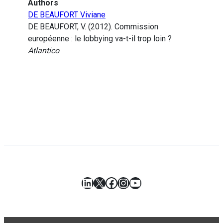
Authors
DE BEAUFORT Viviane
DE BEAUFORT, V. (2012). Commission
européenne : le lobbying va-t-il trop loin ?
Atlantico
.
LinkedIn
X
Facebook
Instagram
YouTube