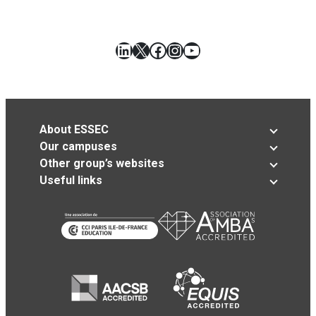
LinkedIn
X
Facebook
Instagram
YouTube
About ESSEC
Our campuses
Other group’s websites
Useful links