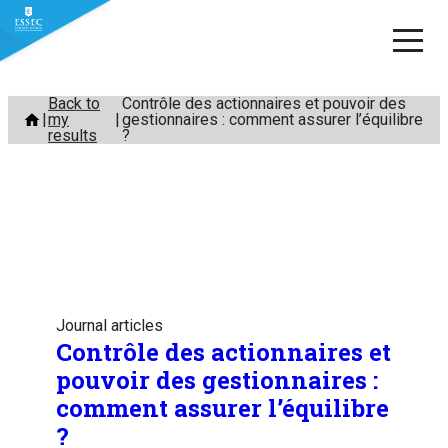
Skip
Back to
Contrôle des actionnaires et pouvoir des
my
gestionnaires : comment assurer l’équilibre
to
results
?
content
Journal articles
Contrôle des actionnaires et
pouvoir des gestionnaires :
comment assurer l’équilibre
?