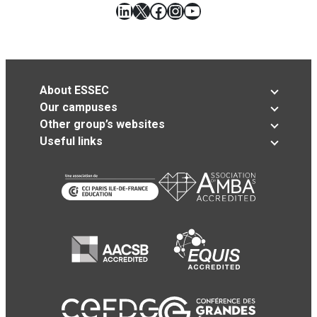
LinkedIn
X
Facebook
Instagram
YouTube
About ESSEC
Our campuses
Other group’s websites
Useful links