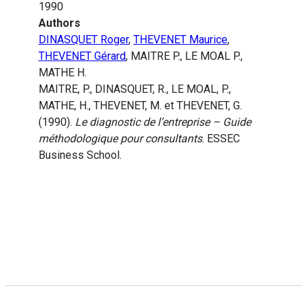
1990
Authors
DINASQUET Roger
,
THEVENET Maurice
,
THEVENET Gérard
, MAITRE P., LE MOAL P.,
MATHE H.
MAITRE, P., DINASQUET, R., LE MOAL, P.,
MATHE, H., THEVENET, M. et THEVENET, G.
(1990).
Le diagnostic de l’entreprise – Guide
méthodologique pour consultants
. ESSEC
Business School.