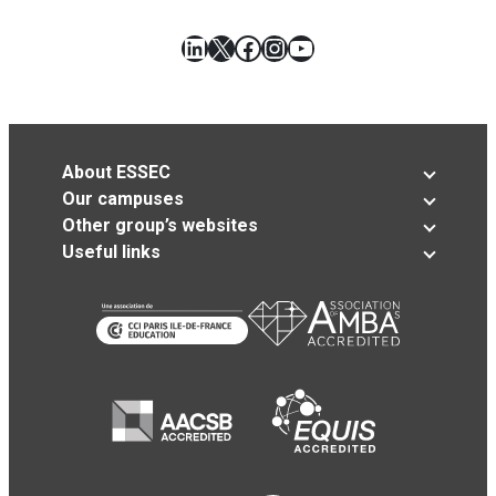
LinkedIn
X
Facebook
Instagram
YouTube
About ESSEC
Our campuses
Other group’s websites
Useful links