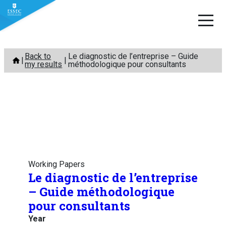
Skip
Back to
Le diagnostic de l’entreprise – Guide
to
my results
méthodologique pour consultants
content
Working Papers
Le diagnostic de l’entreprise
– Guide méthodologique
pour consultants
Year