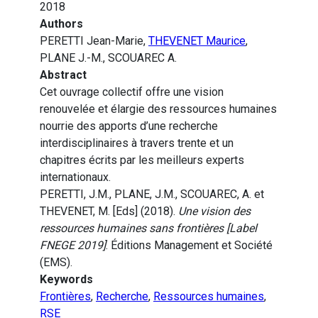
2018
Authors
PERETTI Jean-Marie,
THEVENET Maurice
,
PLANE J.-M., SCOUAREC A.
Abstract
Cet ouvrage collectif offre une vision
renouvelée et élargie des ressources humaines
nourrie des apports d’une recherche
interdisciplinaires à travers trente et un
chapitres écrits par les meilleurs experts
internationaux.
PERETTI, J.M., PLANE, J.M., SCOUAREC, A. et
THEVENET, M. [Eds] (2018).
Une vision des
ressources humaines sans frontières [Label
FNEGE 2019]
. Éditions Management et Société
(EMS).
Keywords
Frontières
,
Recherche
,
Ressources humaines
,
RSE