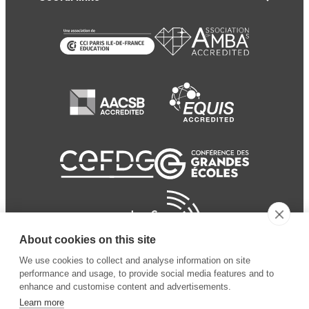
About cookies on this site
We use cookies to collect and analyse information on site
performance and usage, to provide social media features and to
enhance and customise content and advertisements.
Learn more