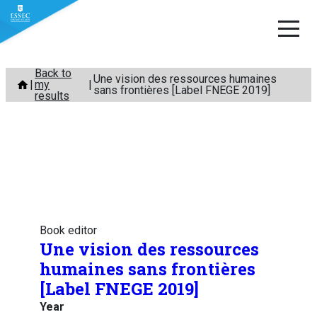
Skip
Back to
Une vision des ressources humaines
my
to
sans frontières [Label FNEGE 2019]
results
content
Book editor
Une vision des ressources
humaines sans frontières
[Label FNEGE 2019]
Year