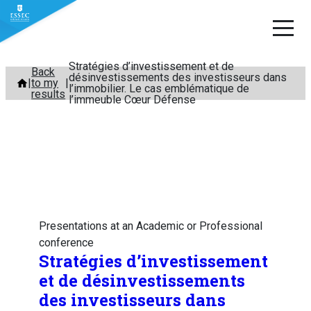
Stratégies d’investissement et de
Skip
Back
désinvestissements des investisseurs dans
to my
to
l’immobilier. Le cas emblématique de
results
l’immeuble Cœur Défense
content
Presentations at an Academic or Professional
conference
Stratégies d’investissement
et de désinvestissements
des investisseurs dans