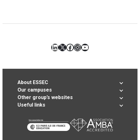
LinkedIn
X
Facebook
Instagram
YouTube
About ESSEC
Our campuses
Other group’s websites
Useful links