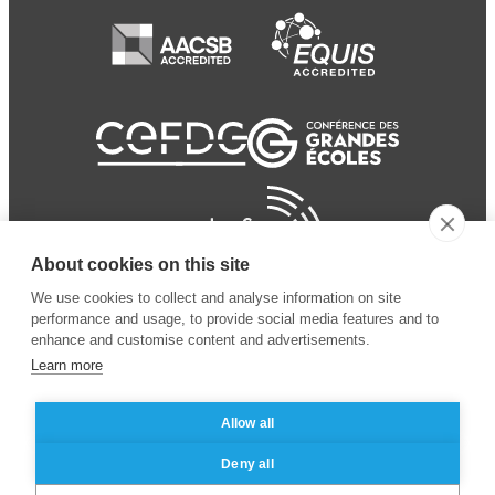
About cookies on this site
We use cookies to collect and analyse information on site
performance and usage, to provide social media features and to
enhance and customise content and advertisements.
Learn more
Allow all
© 2024 ESSEC Business
Legal notice
–
Data
Deny all
School
privacy policy