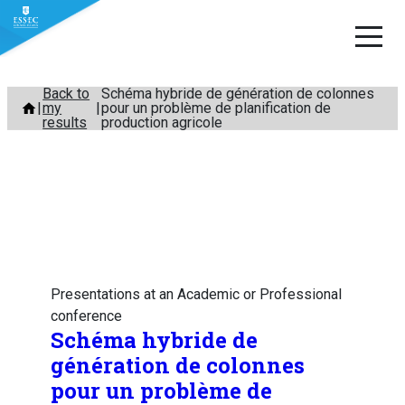
Skip
Back to
Schéma hybride de génération de colonnes
my
pour un problème de planification de
to
results
production agricole
content
Presentations at an Academic or Professional
conference
Schéma hybride de
génération de colonnes
pour un problème de