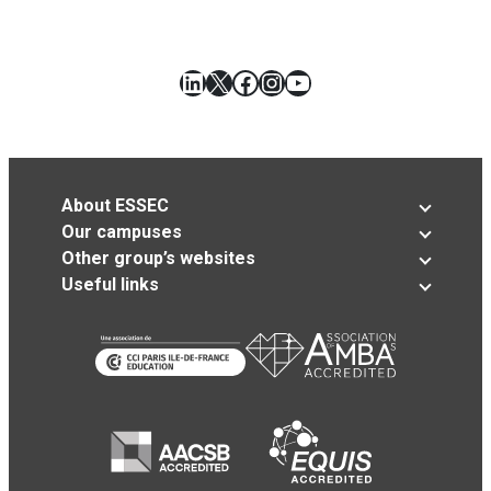
LinkedIn
X
Facebook
Instagram
YouTube
About ESSEC
Our campuses
Other group’s websites
Useful links