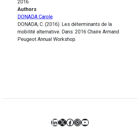
2016
Authors
DONADA Carole
DONADA, C. (2016). Les déterminants de la
mobilité alternative. Dans: 2016 Chaire Armand
Peugeot Annual Workshop.
LinkedIn
X
Facebook
Instagram
YouTube