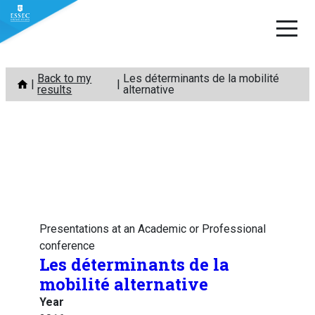
Skip
Back to my
Les déterminants de la mobilité
to
results
alternative
content
Presentations at an Academic or Professional
conference
Les déterminants de la
mobilité alternative
Year