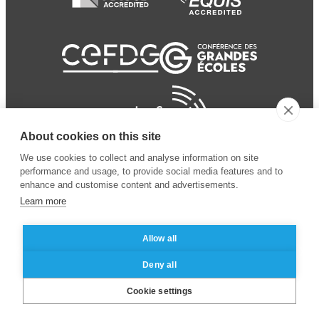
About cookies on this site
We use cookies to collect and analyse information on site
performance and usage, to provide social media features and to
enhance and customise content and advertisements.
Learn more
Allow all
© 2024 ESSEC Business
Legal notice
–
Data
Deny all
School
privacy policy
Cookie settings