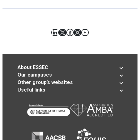
LinkedIn
X
Facebook
Instagram
YouTube
About ESSEC
Our campuses
Other group’s websites
Useful links