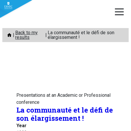
Skip
Back to my
La communauté et le défi de son
to
results
élargissement !
content
Presentations at an Academic or Professional
conference
La communauté et le défi de
son élargissement !
Year