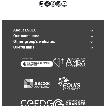
LinkedIn
X
Facebook
Instagram
YouTube
About ESSEC
Our campuses
Other group’s websites
Useful links