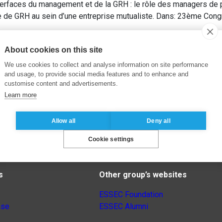
erfaces du management et de la GRH : le rôle des managers de 
ue de GRH au sein d’une entreprise mutualiste. Dans: 23ème Cong
About cookies on this site
We use cookies to collect and analyse information on site performance
and usage, to provide social media features and to enhance and
customise content and advertisements.
Learn more
Allow all
Deny all
Cookie settings
s
Other group’s websites
ESSEC Foundation
nse
ESSEC Alumni