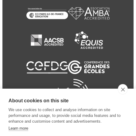
About cookies on this site
We use cookies to collect and analyse information on site
performance and usage, to provide social media features and to
enhance and customise content and advertisements.
Learn more