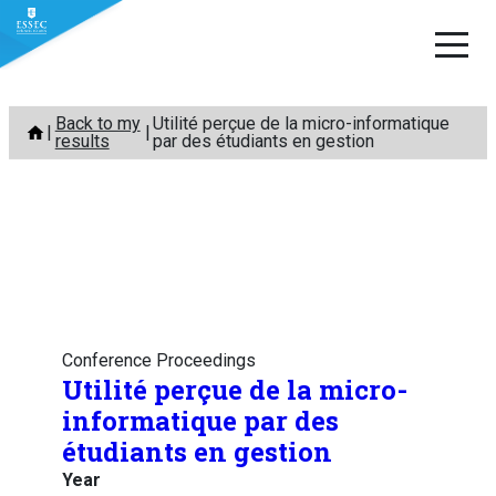
Skip
Back to my
Utilité perçue de la micro-informatique
to
results
par des étudiants en gestion
content
Conference Proceedings
Utilité perçue de la micro-
informatique par des
étudiants en gestion
Year