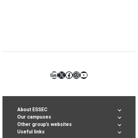
LinkedIn
X
Facebook
Instagram
YouTube
About ESSEC
Our campuses
Other group’s websites
Useful links