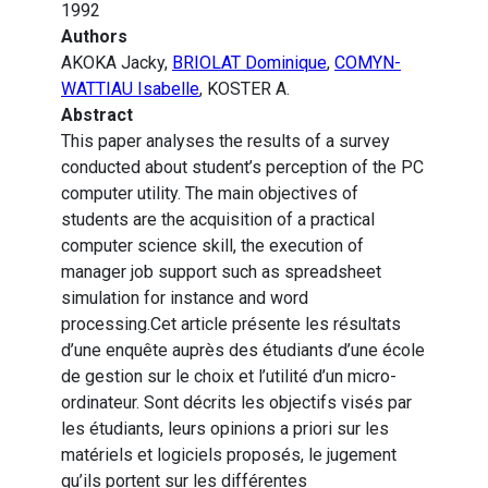
1992
Authors
AKOKA Jacky,
BRIOLAT Dominique
,
COMYN-
WATTIAU Isabelle
, KOSTER A.
Abstract
This paper analyses the results of a survey
conducted about student’s perception of the PC
computer utility. The main objectives of
students are the acquisition of a practical
computer science skill, the execution of
manager job support such as spreadsheet
simulation for instance and word
processing.Cet article présente les résultats
d’une enquête auprès des étudiants d’une école
de gestion sur le choix et l’utilité d’un micro-
ordinateur. Sont décrits les objectifs visés par
les étudiants, leurs opinions a priori sur les
matériels et logiciels proposés, le jugement
qu’ils portent sur les différentes