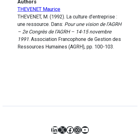
Authors
THEVENET Maurice
THEVENET, M. (1992). La culture d’entreprise :
une ressource. Dans:
Pour une vision de l’AGRH
– 2e Congrès de l’AGRH – 14-15 novembre
1991
. Association Francophone de Gestion des
Ressources Humaines (AGRH), pp. 100-103.
LinkedIn
X
Facebook
Instagram
YouTube