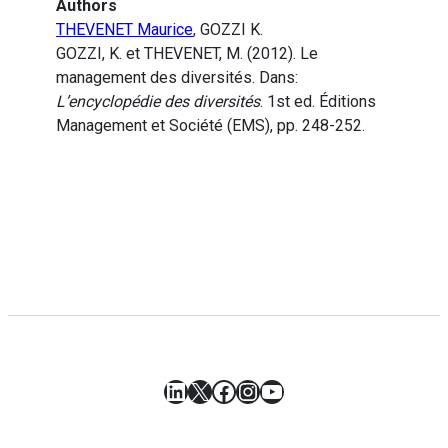
Authors
THEVENET Maurice
, GOZZI K.
GOZZI, K. et THEVENET, M. (2012). Le
management des diversités. Dans:
L’encyclopédie des diversités
. 1st ed. Éditions
Management et Société (EMS), pp. 248-252.
LinkedIn
X
Facebook
Instagram
YouTube