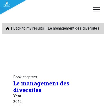
Skip
Back to my results
Le management des diversités
to
content
Book chapters
Le management des
diversités
Year
2012