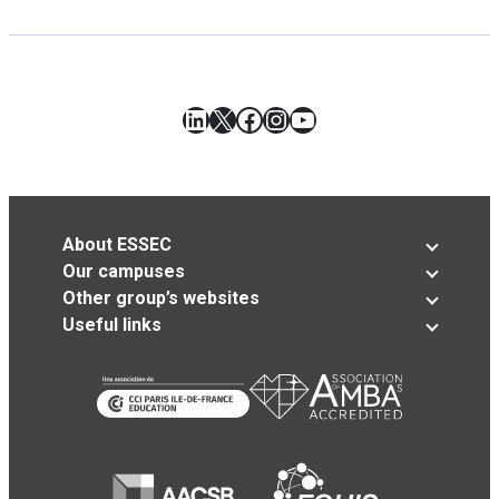
LinkedIn
X
Facebook
Instagram
YouTube
About ESSEC
Our campuses
Other group’s websites
Useful links