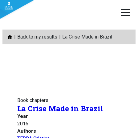
Skip
Back to my results
La Crise Made in Brazil
to
content
Book chapters
La Crise Made in Brazil
Year
2016
Authors