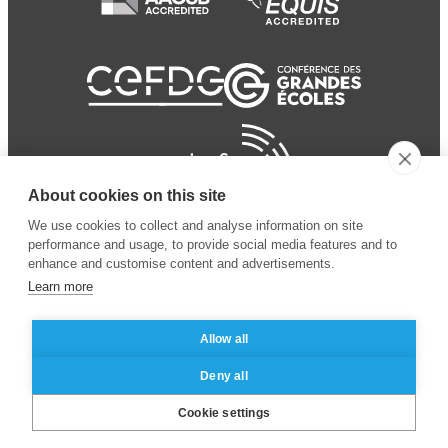
About cookies on this site
We use cookies to collect and analyse information on site
performance and usage, to provide social media features and to
enhance and customise content and advertisements.
Learn more
Allow all
© 2024 ESSEC Business
Legal notice
–
Data
Deny all
School
privacy policy
Cookie settings