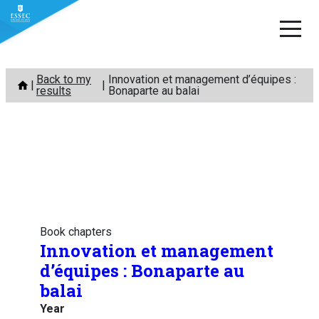
Skip
Back to my
Innovation et management d’équipes :
to
results
Bonaparte au balai
content
Book chapters
Innovation et management
d’équipes : Bonaparte au
balai
Year