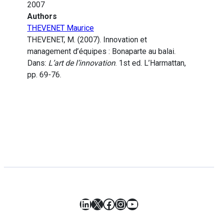
2007
Authors
THEVENET Maurice
THEVENET, M. (2007). Innovation et
management d’équipes : Bonaparte au balai.
Dans:
L’art de l’innovation
. 1st ed. L’Harmattan,
pp. 69-76.
LinkedIn
X
Facebook
Instagram
YouTube