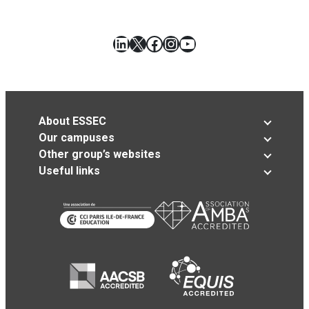
LinkedIn
X
Facebook
Instagram
YouTube
About ESSEC
Our campuses
Other group’s websites
Useful links