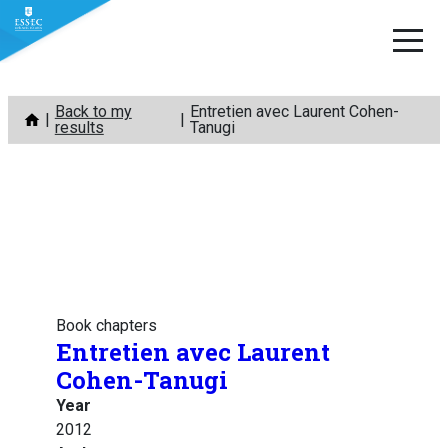
Skip
Back to my
Entretien avec Laurent Cohen-
to
results
Tanugi
content
Book chapters
Entretien avec Laurent
Cohen-Tanugi
Year
2012