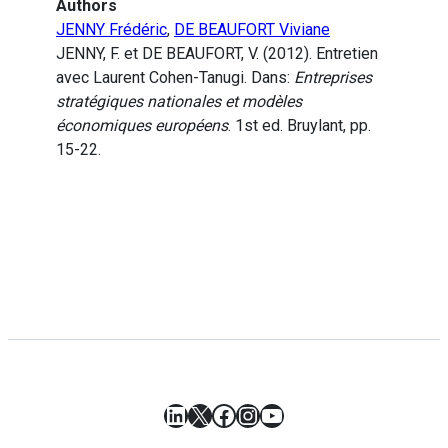
Authors
JENNY Frédéric
,
DE BEAUFORT Viviane
JENNY, F. et DE BEAUFORT, V. (2012). Entretien
avec Laurent Cohen-Tanugi. Dans:
Entreprises
stratégiques nationales et modèles
économiques européens
. 1st ed. Bruylant, pp.
15-22.
LinkedIn
X
Facebook
Instagram
YouTube