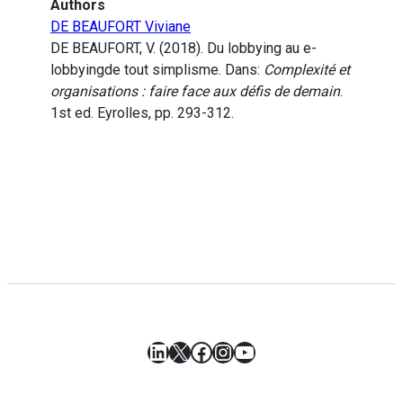
Authors
DE BEAUFORT Viviane
DE BEAUFORT, V. (2018). Du lobbying au e-
lobbyingde tout simplisme. Dans:
Complexité et
organisations : faire face aux défis de demain
.
1st ed. Eyrolles, pp. 293-312.
LinkedIn
X
Facebook
Instagram
YouTube