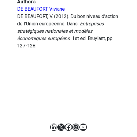
Authors
DE BEAUFORT Viviane
DE BEAUFORT, V. (2012). Du bon niveau d’action
de l’Union européenne. Dans:
Entreprises
stratégiques nationales et modèles
économiques européens
. 1st ed. Bruylant, pp.
127-128.
LinkedIn
X
Facebook
Instagram
YouTube