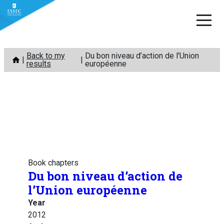
Skip
Back to my
Du bon niveau d’action de l’Union
to
results
européenne
content
Book chapters
Du bon niveau d’action de
l’Union européenne
Year
2012