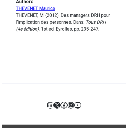
Authors
THEVENET Maurice
THEVENET, M. (2012). Des managers DRH pour
l’implication des personnes. Dans:
Tous DRH
(4e édition)
. 1st ed. Eyrolles, pp. 235-247.
LinkedIn
X
Facebook
Instagram
YouTube