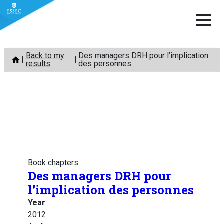
Skip
Back to my
Des managers DRH pour l’implication
to
results
des personnes
content
Book chapters
Des managers DRH pour
l’implication des personnes
Year
2012