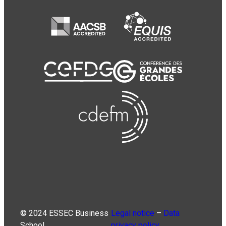
© 2024 ESSEC Business
Legal notice
–
Data
School
privacy policy