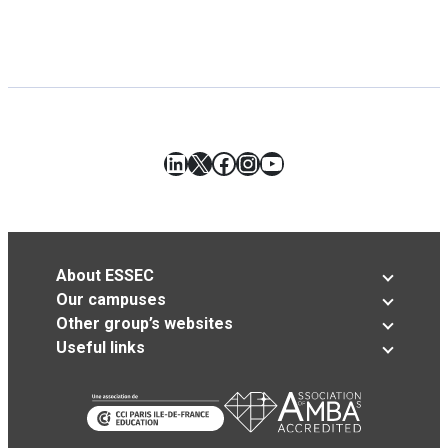
LinkedIn
X
Facebook
Instagram
YouTube
About ESSEC
Our campuses
Other group’s websites
Useful links