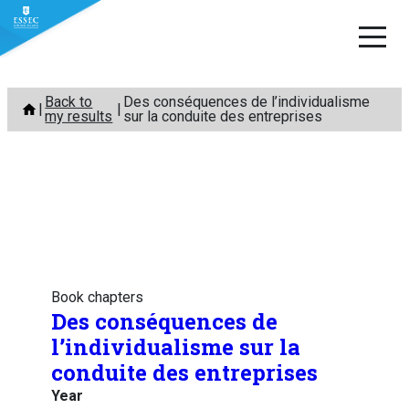
Skip
Back to
Des conséquences de l’individualisme
to
my results
sur la conduite des entreprises
content
Book chapters
Des conséquences de
l’individualisme sur la
conduite des entreprises
Year