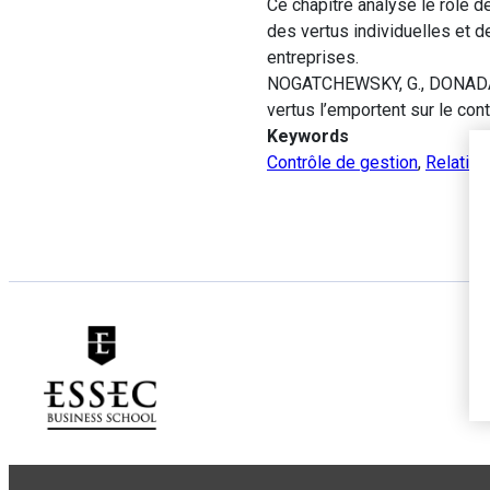
Ce chapitre analyse le rôle d
des vertus individuelles et d
entreprises.
NOGATCHEWSKY, G., DONADA, C.
vertus l’emportent sur le con
Keywords
Contrôle de gestion
,
Relation