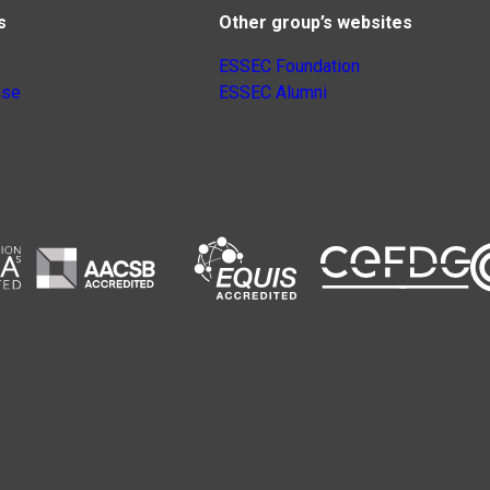
s
Other group’s websites
ESSEC Foundation
nse
ESSEC Alumni