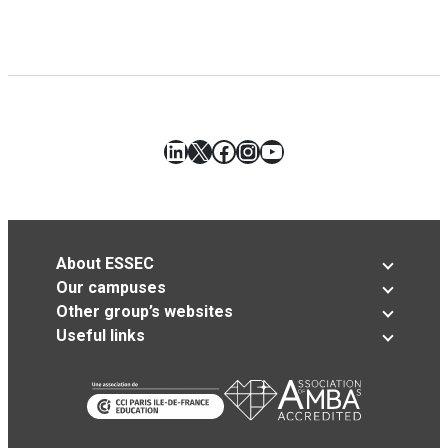
LinkedIn
X
Facebook
Instagram
YouTube
About ESSEC
Our campuses
Other group’s websites
Useful links