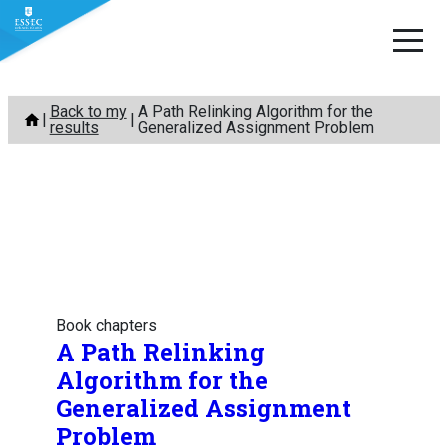
Skip
Back to my
A Path Relinking Algorithm for the
to
results
Generalized Assignment Problem
content
Book chapters
A Path Relinking
Algorithm for the
Generalized Assignment
Problem