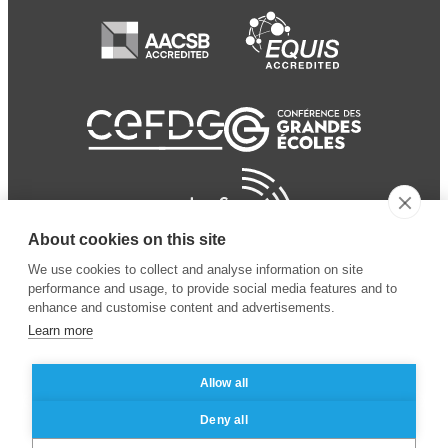
About cookies on this site
We use cookies to collect and analyse information on site
performance and usage, to provide social media features and to
enhance and customise content and advertisements.
Learn more
Allow all
© 2024 ESSEC Business
Legal notice
–
Data
Deny all
School
privacy policy