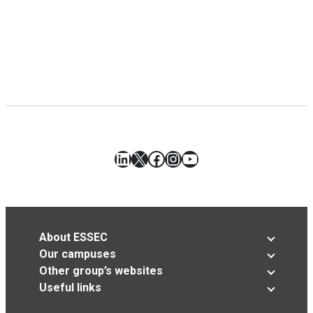
LinkedIn
X
Facebook
Instagram
YouTube
About ESSEC
Our campuses
Other group’s websites
Useful links