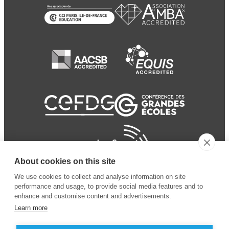
About cookies on this site
We use cookies to collect and analyse information on site
performance and usage, to provide social media features and to
enhance and customise content and advertisements.
Learn more