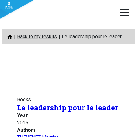
Skip
Back to my results
Le leadership pour le leader
to
content
Books
Le leadership pour le leader
Year
2015
Authors