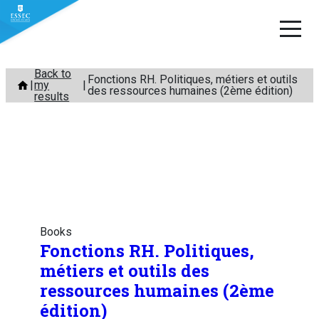
Skip
Back to
Fonctions RH. Politiques, métiers et outils
my
to
des ressources humaines (2ème édition)
results
content
Books
Fonctions RH. Politiques,
métiers et outils des
ressources humaines (2ème
édition)