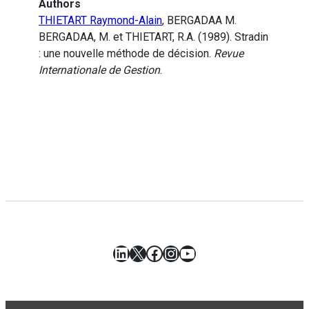
Authors
THIETART Raymond-Alain
, BERGADAA M.
BERGADAA, M. et THIETART, R.A. (1989). Stradin
: une nouvelle méthode de décision.
Revue
Internationale de Gestion
.
LinkedIn
X
Facebook
Instagram
YouTube