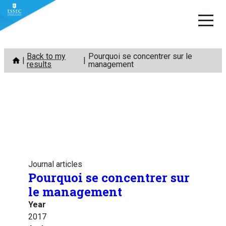
Skip
Back to my
Pourquoi se concentrer sur le
to
results
management
content
Journal articles
Pourquoi se concentrer sur
le management
Year
2017