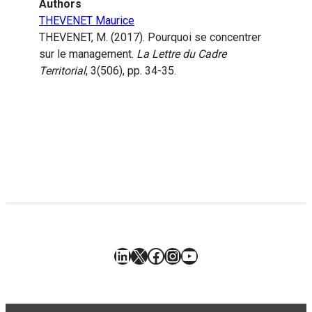
Authors
THEVENET Maurice
THEVENET, M. (2017). Pourquoi se concentrer
sur le management.
La Lettre du Cadre
Territorial
, 3(506), pp. 34-35.
LinkedIn
X
Facebook
Instagram
YouTube