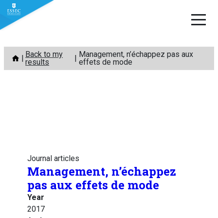
Skip
Back to my
Management, n’échappez pas aux
to
results
effets de mode
content
Journal articles
Management, n’échappez
pas aux effets de mode
Year
2017