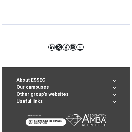
LinkedIn
X
Facebook
Instagram
YouTube
About ESSEC
Our campuses
Other group’s websites
Useful links