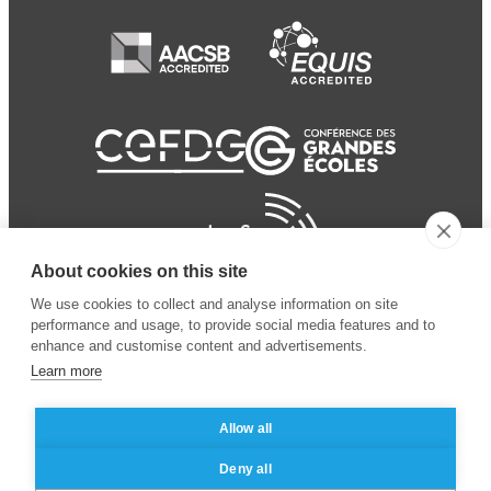
About cookies on this site
We use cookies to collect and analyse information on site
performance and usage, to provide social media features and to
enhance and customise content and advertisements.
Learn more
Allow all
© 2024 ESSEC Business
Legal notice
–
Data
Deny all
School
privacy policy