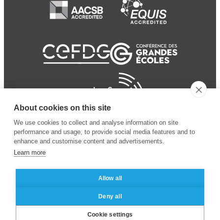
About cookies on this site
We use cookies to collect and analyse information on site
performance and usage, to provide social media features and to
enhance and customise content and advertisements.
Learn more
Allow all
© 2024 ESSEC Business
Legal notice
–
Data
Deny all
School
privacy policy
Cookie settings