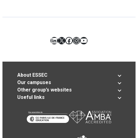
LinkedIn
X
Facebook
Instagram
YouTube
About ESSEC
Our campuses
Other group’s websites
Useful links