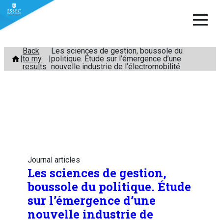
Skip
Back
Les sciences de gestion, boussole du
to my
politique. Étude sur l’émergence d’une
to
results
nouvelle industrie de l’électromobilité
content
Journal articles
Les sciences de gestion,
boussole du politique. Étude
sur l’émergence d’une
nouvelle industrie de