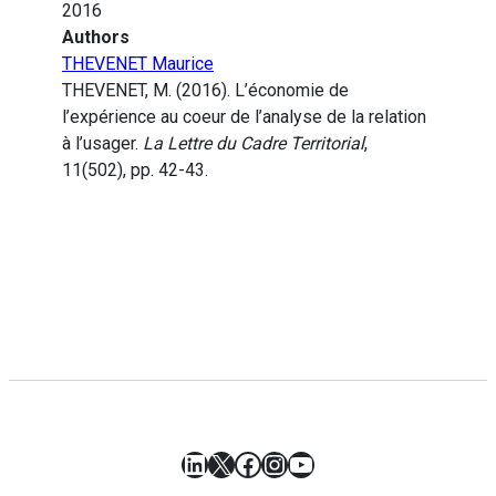
2016
Authors
THEVENET Maurice
THEVENET, M. (2016). L’économie de
l’expérience au coeur de l’analyse de la relation
à l’usager.
La Lettre du Cadre Territorial
,
11(502), pp. 42-43.
LinkedIn
X
Facebook
Instagram
YouTube