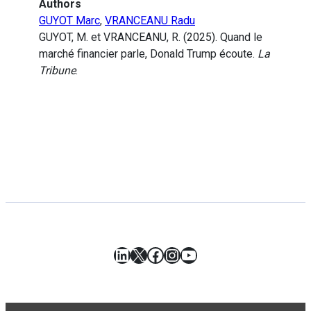
Authors
GUYOT Marc
,
VRANCEANU Radu
GUYOT, M. et VRANCEANU, R. (2025). Quand le
marché financier parle, Donald Trump écoute.
La
Tribune
.
LinkedIn
X
Facebook
Instagram
YouTube