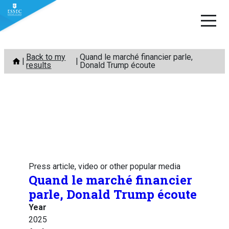
Skip
Back to my
Quand le marché financier parle,
to
results
Donald Trump écoute
content
Press article, video or other popular media
Quand le marché financier
parle, Donald Trump écoute
Year
2025