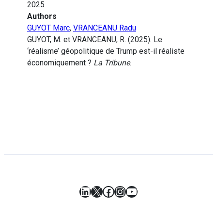
2025
Authors
GUYOT Marc
,
VRANCEANU Radu
GUYOT, M. et VRANCEANU, R. (2025). Le
‘réalisme’ géopolitique de Trump est-il réaliste
économiquement ?
La Tribune
.
LinkedIn
X
Facebook
Instagram
YouTube