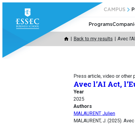
Skip
CAMPUS
P
to
content
Programs
Companie
Back to my results
Avec l’A
Press article, video or other
Avec l’AI Act, l’
Year
2025
Authors
MALAURENT Julien
MALAURENT, J. (2025). Avec l’