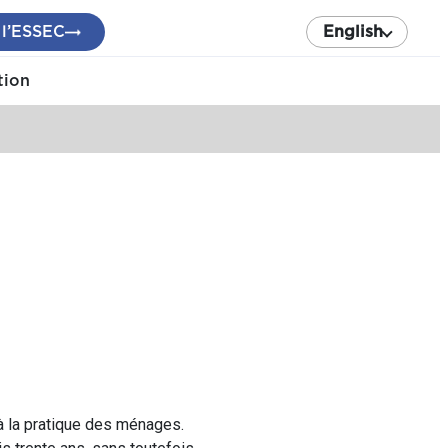
 l’ESSEC
English
tion
 à la pratique des ménages.