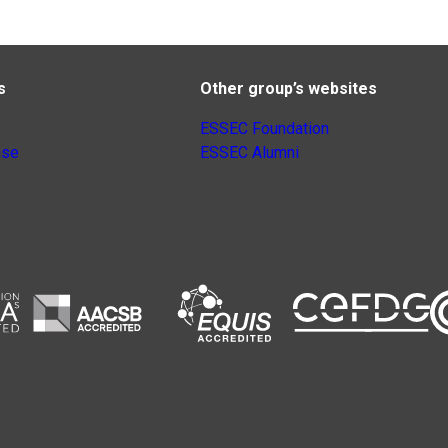
s
Other group’s websites
ESSEC Foundation
nse
ESSEC Alumni