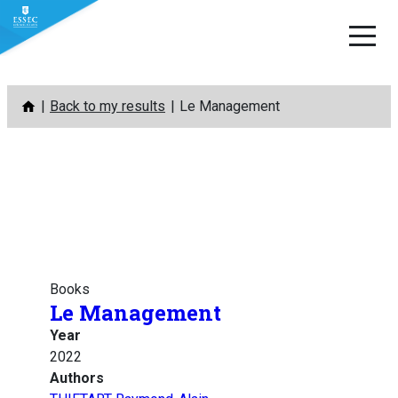
Skip
Back to my results
Le Management
to
content
Books
Le Management
Year
2022
Authors