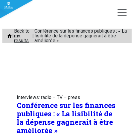
Skip
Back to
Conférence sur les finances publiques : « La
my
lisibilité de la dépense gagnerait à être
to
results
améliorée »
content
Interviews: radio – TV – press
Conférence sur les finances
publiques : « La lisibilité de
la dépense gagnerait à être
améliorée »