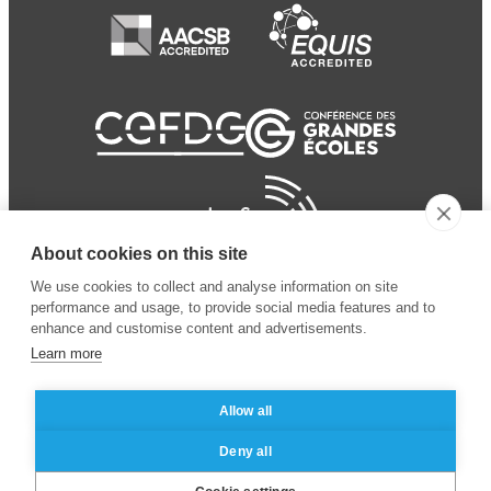
About cookies on this site
We use cookies to collect and analyse information on site
performance and usage, to provide social media features and to
enhance and customise content and advertisements.
Learn more
Allow all
© 2024 ESSEC Business
Legal notice
–
Data
Deny all
School
privacy policy