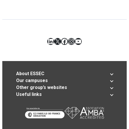
LinkedIn
X
Facebook
Instagram
YouTube
About ESSEC
Our campuses
Other group’s websites
Useful links