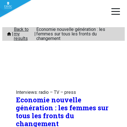
Skip
Back to
Economie nouvelle génération : les
my
femmes sur tous les fronts du
to
results
changement
content
Interviews: radio – TV – press
Economie nouvelle
génération : les femmes sur
tous les fronts du
changement