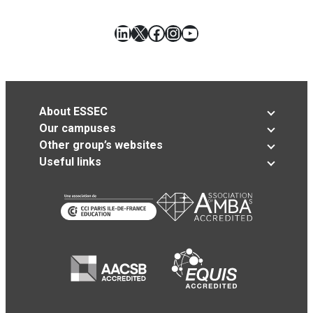
LinkedIn
X
Facebook
Instagram
YouTube
About ESSEC
Our campuses
Other group’s websites
Useful links