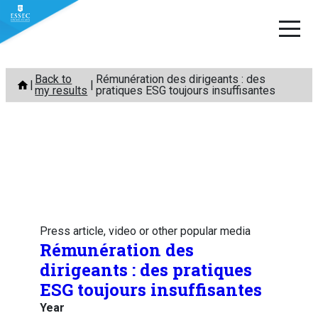
Skip
Back to
Rémunération des dirigeants : des
to
my results
pratiques ESG toujours insuffisantes
content
Press article, video or other popular media
Rémunération des
dirigeants : des pratiques
ESG toujours insuffisantes
Year