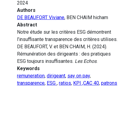
2024
Authors
DE BEAUFORT Viviane
, BEN CHAIM hicham
Abstract
Notre étude sur les critères ESG démontrent
l’insuffisante transparence des critères utilises.
DE BEAUFORT, V. et BEN CHAIM, H. (2024).
Rémunération des dirigeants : des pratiques
ESG toujours insuffisantes.
Les Echos
.
Keywords
remuneration
,
dirigeant
,
say on pay
,
transparence
,
ESG
,
ratios
,
KPI ,CAC 40
,
patrons