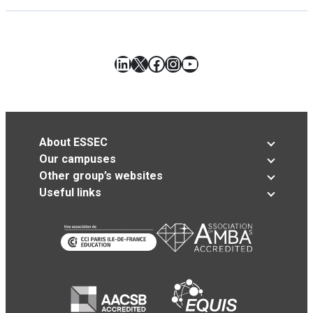
LinkedIn
X
Facebook
Instagram
YouTube
About ESSEC
Our campuses
Other group’s websites
Useful links