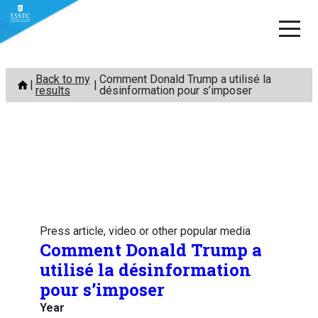
Skip
Back to my
Comment Donald Trump a utilisé la
to
results
désinformation pour s’imposer
content
Press article, video or other popular media
Comment Donald Trump a
utilisé la désinformation
pour s’imposer
Year