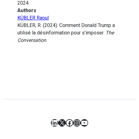
2024
Authors
KÜBLER Raoul
KÜBLER, R. (2024). Comment Donald Trump a
utilisé la désinformation pour s’imposer.
The
Conversation
.
LinkedIn
X
Facebook
Instagram
YouTube