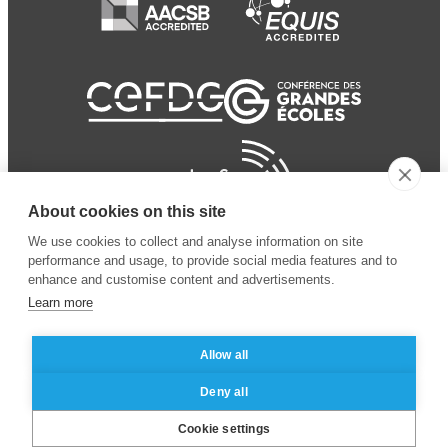
About cookies on this site
We use cookies to collect and analyse information on site
performance and usage, to provide social media features and to
enhance and customise content and advertisements.
Learn more
Allow all
© 2024 ESSEC Business
Legal notice
–
Data
Deny all
School
privacy policy
Cookie settings