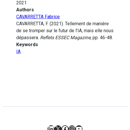
2021
Authors
CAVARRETTA Fabrice
CAVARRETTA, F. (2021). Tellement de manière
de se tromper sur le futur de l’IA, mais elle nous
dépassera.
Reflets ESSEC Magazine
, pp. 46-48.
Keywords
IA
LinkedIn
X
Facebook
Instagram
YouTube