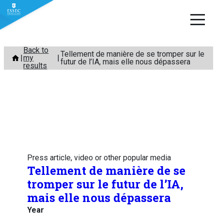
Skip
Back to
Tellement de manière de se tromper sur le
my
to
futur de l’IA, mais elle nous dépassera
results
content
Press article, video or other popular media
Tellement de manière de se
tromper sur le futur de l’IA,
mais elle nous dépassera
Year