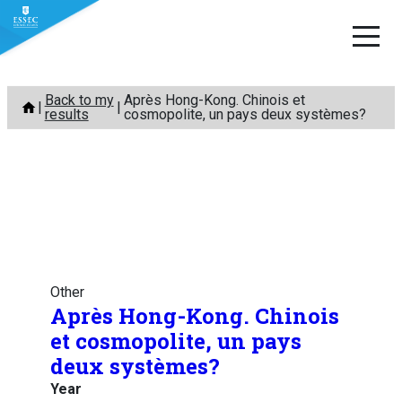
Skip
Back to my
Après Hong-Kong. Chinois et
to
results
cosmopolite, un pays deux systèmes?
content
Other
Après Hong-Kong. Chinois
et cosmopolite, un pays
deux systèmes?
Year