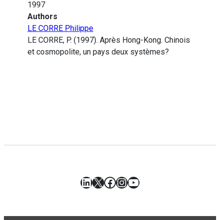
1997
Authors
LE CORRE Philippe
LE CORRE, P. (1997). Après Hong-Kong. Chinois
et cosmopolite, un pays deux systèmes?
LinkedIn
X
Facebook
Instagram
YouTube