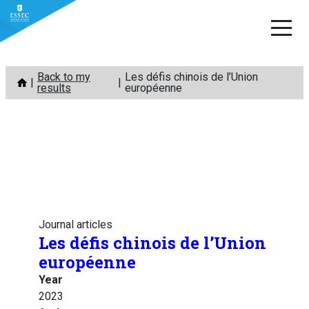
Skip
Back to my
Les défis chinois de l’Union
to
results
européenne
content
Journal articles
Les défis chinois de l’Union
européenne
Year
2023