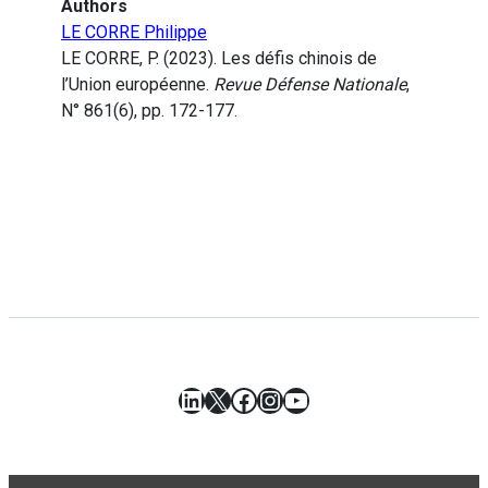
Authors
LE CORRE Philippe
LE CORRE, P. (2023). Les défis chinois de
l’Union européenne.
Revue Défense Nationale
,
N° 861(6), pp. 172-177.
LinkedIn
X
Facebook
Instagram
YouTube