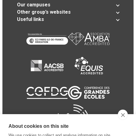
Our campuses
Other group’s websites
Useful links
About cookies on this site
We use cookies to collect and analyse information on site