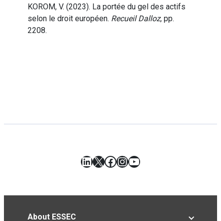
KOROM, V. (2023). La portée du gel des actifs
selon le droit européen.
Recueil Dalloz
, pp.
2208.
LinkedIn
X
Facebook
Instagram
YouTube
About ESSEC