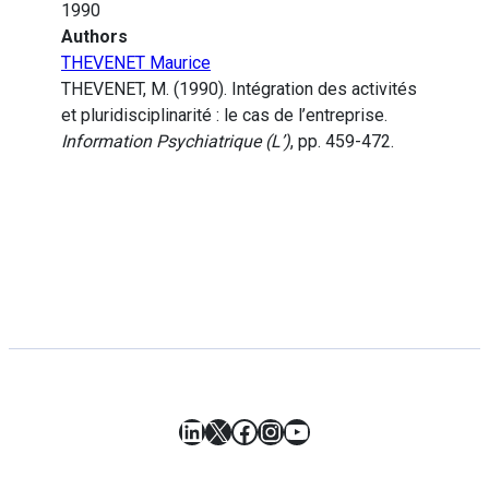
1990
Authors
THEVENET Maurice
THEVENET, M. (1990). Intégration des activités
et pluridisciplinarité : le cas de l’entreprise.
Information Psychiatrique (L’)
, pp. 459-472.
LinkedIn
X
Facebook
Instagram
YouTube