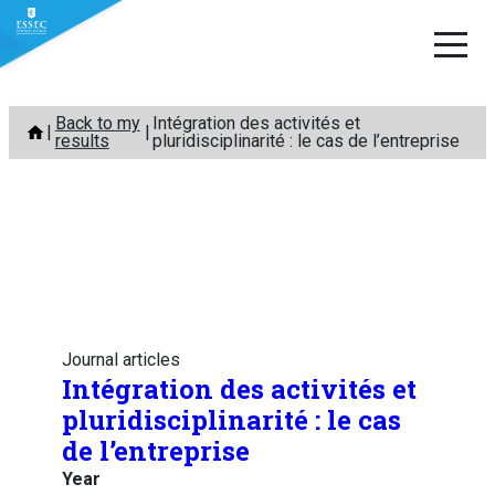
Skip
Back to my
Intégration des activités et
to
results
pluridisciplinarité : le cas de l’entreprise
content
Journal articles
Intégration des activités et
pluridisciplinarité : le cas
de l’entreprise
Year