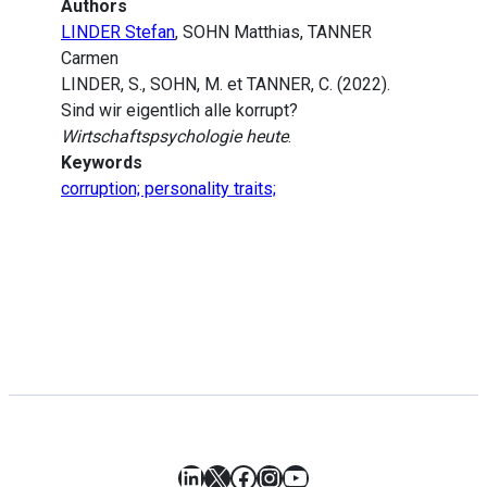
Authors
LINDER Stefan
, SOHN Matthias, TANNER
Carmen
LINDER, S., SOHN, M. et TANNER, C. (2022).
Sind wir eigentlich alle korrupt?
Wirtschaftspsychologie heute
.
Keywords
corruption; personality traits;
LinkedIn
X
Facebook
Instagram
YouTube