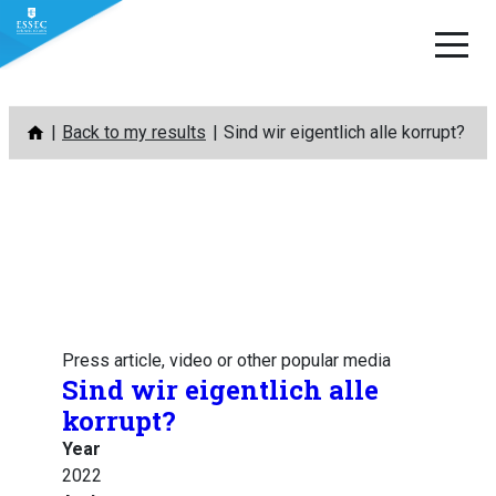
Skip
Back to my results
Sind wir eigentlich alle korrupt?
to
content
Press article, video or other popular media
Sind wir eigentlich alle
korrupt?
Year
2022