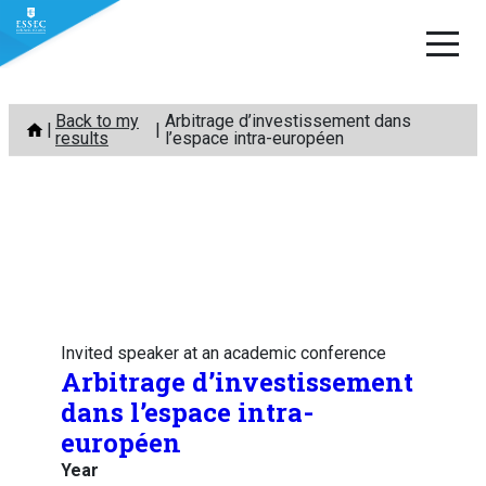
Skip
Back to my
Arbitrage d’investissement dans
to
results
l’espace intra-européen
content
Invited speaker at an academic conference
Arbitrage d’investissement
dans l’espace intra-
européen
Year