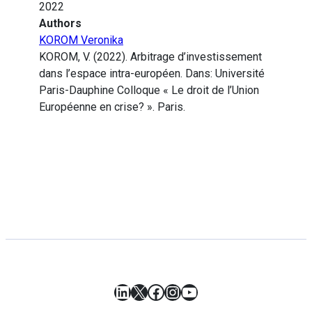
2022
Authors
KOROM Veronika
KOROM, V. (2022). Arbitrage d’investissement
dans l’espace intra-européen. Dans: Université
Paris-Dauphine Colloque « Le droit de l’Union
Européenne en crise? ». Paris.
LinkedIn
X
Facebook
Instagram
YouTube